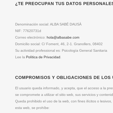
¿TE PREOCUPAN TUS DATOS PERSONALE
Denominación social: ALBA SABÉ DAUSÀ
NIF: 77620731d
Correo electrónico:
hola@albasabe.com
Domicilio social: C/ Foment, 46, 2-1. Granollers, 08402
Su actividad professional es: Psicología General Sanitaria
Lee la
Política de Privacidad
.
COMPROMISOS Y OBLIGACIONES DE LOS
El usuario queda informado, y acepta, que el acceso a la p
se compromete a utilizar el sitio web, sus servicios y contenid
Queda prohibido el uso de la web, con fines ilícitos o lesivo
esta web, se prohíbe: