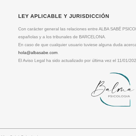
LEY APLICABLE Y JURISDICCIÓN
Con carácter general las relaciones entre ALBA SABÉ PSICOLO
españolas y a los tribunales de BARCELONA.
En caso de que cualquier usuario tuviese alguna duda acerca 
hola@albasabe.com
.
El Aviso Legal ha sido actualizado por última vez el 11/01/20