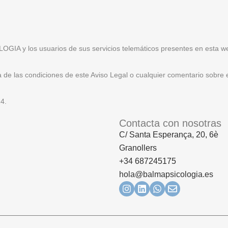
GIA y los usuarios de sus servicios telemáticos presentes en esta web,
de las condiciones de este Aviso Legal o cualquier comentario sobre e
24.
Contacta con nosotras
C/ Santa Esperança, 20, 6è
Granollers
+34 687245175
hola@balmapsicologia.es