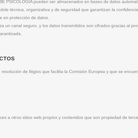
BÉ PSICOLOGIA pueden ser almacenados en bases de datos automatiza
 técnica, organizativa y de seguridad que garantizan la confidenciali
e en protección de datos.
a un canal seguro, y los datos transmitidos son cifrados gracias al pro
garantizada.
ICTOS
resolución de litigios que facilita la Comisión Europea y que se encuen
s a otros sitios web propios y contenidos que son propiedad de terce