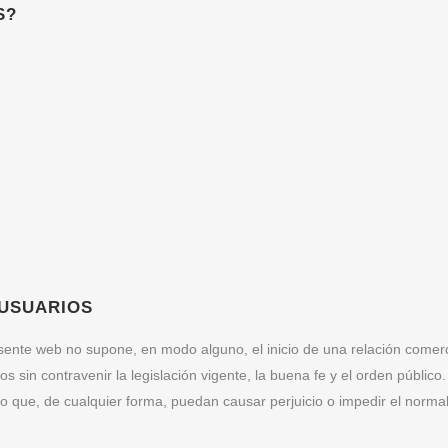
S?
 USUARIOS
resente web no supone, en modo alguno, el inicio de una relación com
os sin contravenir la legislación vigente, la buena fe y el orden público.
s, o que, de cualquier forma, puedan causar perjuicio o impedir el norm