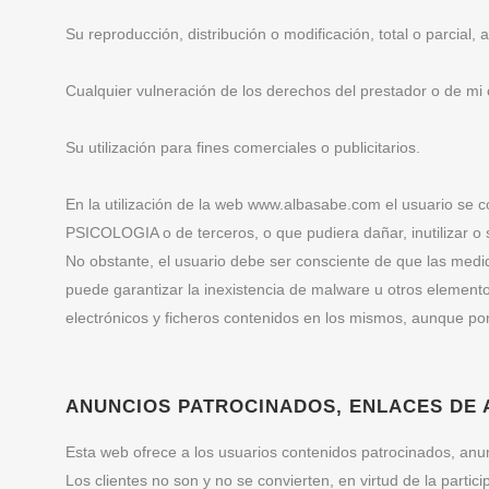
Su reproducción, distribución o modificación, total o parcial,
Cualquier vulneración de los derechos del prestador o de mi c
Su utilización para fines comerciales o publicitarios.
En la utilización de la web www.albasabe.com el usuario se
PSICOLOGIA o de terceros, o que pudiera dañar, inutilizar o 
No obstante, el usuario debe ser consciente de que las medi
puede garantizar la inexistencia de malware u otros element
electrónicos y ficheros contenidos en los mismos, aunque po
ANUNCIOS PATROCINADOS, ENLACES DE A
Esta web ofrece a los usuarios contenidos patrocinados, anun
Los clientes no son y no se convierten, en virtud de la part