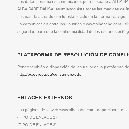
Los datos personales comunicados por el usuario a ALBA SA
ALBA SABÉ DAUSÀ, asumiendo ésta todas las medidas de índole
mismas de acuerdo con lo establecido en la normativa vigent
La comunicación entre los usuarios y www.albasabe.com utiliz
seguridad para que la confidencialidad de los usuarios esté 
PLATAFORMA DE RESOLUCIÓN DE CONFL
Pongo también a disposición de los usuarios la plataforma de 
http://ec.europa.eu/consumers/odr/
ENLACES EXTERNOS
Las páginas de la web www.albasabe.com proporcionan enlace
{TIPO DE ENLACE 2}
{TIPO DE ENLACE 3}