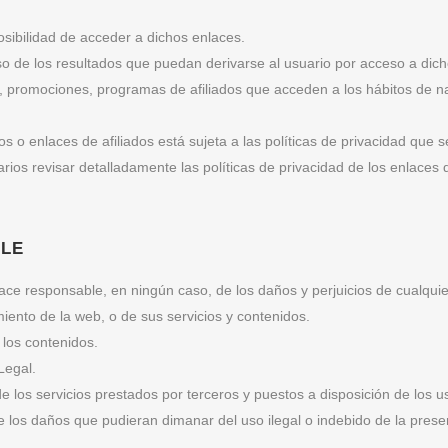
posibilidad de acceder a dichos enlaces.
de los resultados que puedan derivarse al usuario por acceso a dich
s, promociones, programas de afiliados que acceden a los hábitos de na
 o enlaces de afiliados está sujeta a las políticas de privacidad que se 
os revisar detalladamente las políticas de privacidad de los enlaces d
BLE
 responsable, en ningún caso, de los daños y perjuicios de cualquier
miento de la web, o de sus servicios y contenidos.
 los contenidos.
 Legal.
ad de los servicios prestados por terceros y puestos a disposición de los u
 los daños que pudieran dimanar del uso ilegal o indebido de la pres