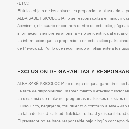
{ETC.}
El único objeto de los enlaces es proporcionar al usuario la 
ALBA SABÉ PSICOLOGIA no se responsabiliza en ningún caso 
Asimismo, el usuario encontrará dentro de este sitio, página
información siempre es anónima y no se identifica al usuario.
La información que se proporcione en estos sitios patrocinados
de Privacidad. Por lo que recomiendo ampliamente a los usuari
EXCLUSIÓN DE GARANTÍAS Y RESPONSA
ALBA SABÉ PSICOLOGIA no otorga ninguna garantía ni se hace
La falta de disponibilidad, mantenimiento y efectivo funciona
La existencia de malware, programas maliciosos o lesivos en
El uso ilícito, negligente, fraudulento o contrario a este Aviso
La falta de licitud, calidad, fiabilidad, utilidad y disponibilid
El prestador no se hace responsable bajo ningún concepto de