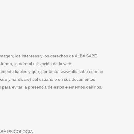
 imagen, los intereses y los derechos de ALBA SABÉ
orma, la normal utilización de la web.
ramente fiables y que, por tanto, www.albasabe.com no
tware y hardware) del usuario o en sus documentos
 para evitar la presencia de estos elementos dañinos.
A SABÉ PSICOLOGIA.