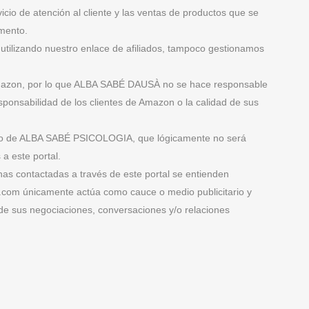
vicio de atención al cliente y las ventas de productos que se
omento.
utilizando nuestro enlace de afiliados, tampoco gestionamos
de Amazon, por lo que ALBA SABÉ DAUSÀ no se hace responsable
sponsabilidad de los clientes de Amazon o la calidad de sus
on o de ALBA SABÉ PSICOLOGIA, que lógicamente no será
a este portal.
onas contactadas a través de este portal se entienden
e.com únicamente actúa como cauce o medio publicitario y
 de sus negociaciones, conversaciones y/o relaciones