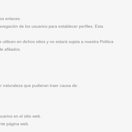
os enlaces.
vegación de los usuarios para establecer perfiles. Esta
utilicen en dichos sitios y no estará sujeta a nuestra Política
e afiliados.
 naturaleza que pudieran traer causa de:
suarios en el sitio web.
ente página web.