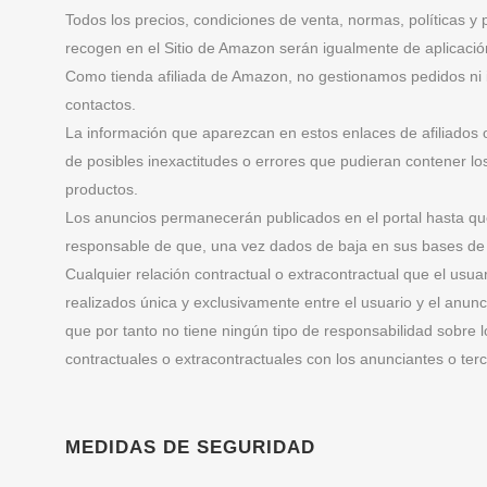
Todos los precios, condiciones de venta, normas, políticas y p
recogen en el Sitio de Amazon serán igualmente de aplicaci
Como tienda afiliada de Amazon, no gestionamos pedidos ni i
contactos.
La información que aparezcan en estos enlaces de afiliados 
de posibles inexactitudes o errores que pudieran contener lo
productos.
Los anuncios permanecerán publicados en el portal hasta q
responsable de que, una vez dados de baja en sus bases de 
Cualquier relación contractual o extracontractual que el usu
realizados única y exclusivamente entre el usuario y el anu
que por tanto no tiene ningún tipo de responsabilidad sobre 
contractuales o extracontractuales con los anunciantes o terc
MEDIDAS DE SEGURIDAD