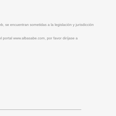
 se encuentran sometidas a la legislación y jurisdicción
l portal www.albasabe.com, por favor diríjase a