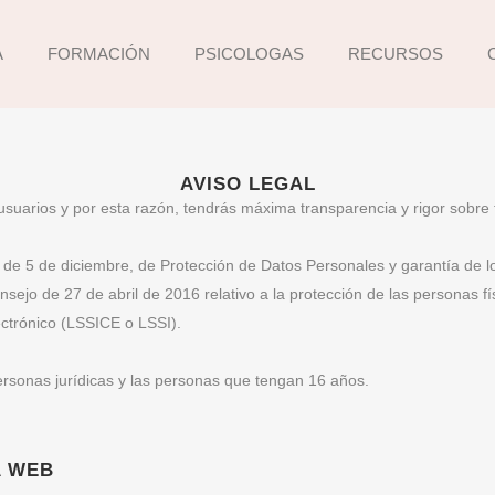
A
FORMACIÓN
PSICOLOGAS
RECURSOS
AVISO LEGAL
suarios y por esta razón, tendrás máxima transparencia y rigor sobre
de 5 de diciembre, de Protección de Datos Personales y garantía de 
jo de 27 de abril de 2016 relativo a la protección de las personas fí
ectrónico (LSSICE o LSSI).
personas jurídicas y las personas que tengan 16 años.
A WEB